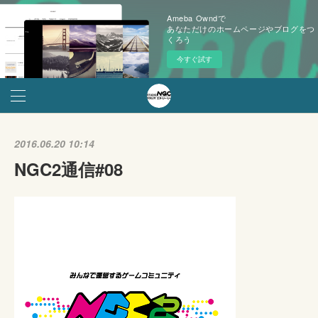
Ameba Owndで
あなただけのホームページやブログをつ
くろう
今すぐ試す
2016.06.20 10:14
NGC2通信#08