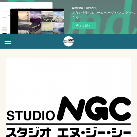
Ameba Owndで
あなただけのホームページやブログをつ
くろう
今すぐ試す