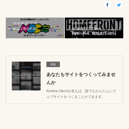
2016.06.20 10:14
2016.06.16 11:00
NGC2通信#08
HOMEFRONT the
Revolution 視聴者プレゼ
ント
PR
あなたもサイトをつくってみませ
んか
Ameba Owndを使えば、誰でもかんたんにウ
ェブサイトをつくることができます。