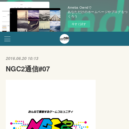
Ameba Owndで
あなただけのホームページやブログをつ
くろう
今すぐ試す
2016.06.20 10:13
NGC2通信#07