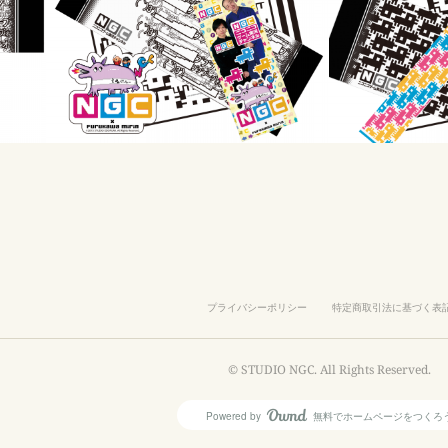
プライバシーポリシー
特定商取引法に基づく表
© STUDIO NGC. All Rights Reserved.
Powered by
無料でホームページをつくろ
AmebaOwnd