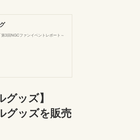
グ
「第3回NGCファンイベントレポート～
ルグッズ】
ルグッズを販売