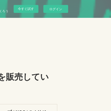
今すぐ試す
ログイン
くろう
を販売してい