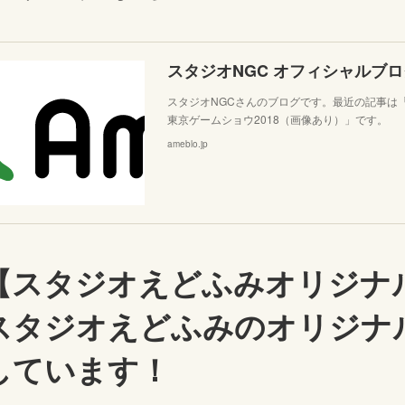
スタジオNGC オフィシャルブロ
スタジオNGCさんのブログです。最近の記事は
東京ゲームショウ2018（画像あり）」です。
ameblo.jp
【スタジオえどふみオリジナ
スタジオえどふみのオリジナ
しています！