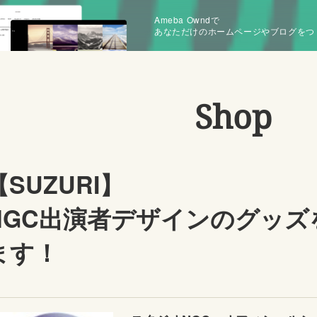
Ameba Owndで
あなただけのホームページやブログをつ
Shop
【SUZURI】
NGC出演者デザインのグッズ
ます！