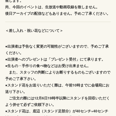
致します。
尚、今回のイベントは、生放送や動画収録を致しません。
後日アーカイブの配信などもありません。予めご了承ください。
＜差し入れ・祝い花などについて＞
●出演者は予告なく変更の可能性がございますので、予めご了承
ください。
●出演者へのプレゼントは「プレゼント受付」にて承ります。
●生もの・手作りの食べ物などはお受け出来ません。
また、スタッフの判断によりお断りするものもございますので
予めご了承下さい。
●スタンド花をお送りいただく際は、午前10時までに会場宛にお
送り下さい。
ご注文の際には12月6日19時半以降にスタンドを回収いただく
よう併せて必ずご依頼下さい。
●スタンド花は、底辺（スタンド足部分）が40センチ×40センチ