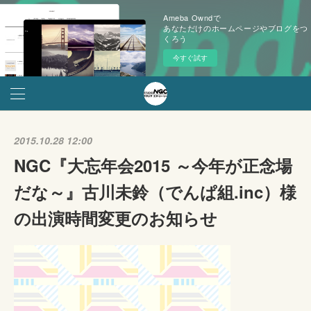
Ameba Owndで
あなただけのホームページやブログをつ
くろう
今すぐ試す
2015.10.28 12:00
NGC『大忘年会2015 ～今年が正念場
だな～』古川未鈴（でんぱ組.inc）様
の出演時間変更のお知らせ