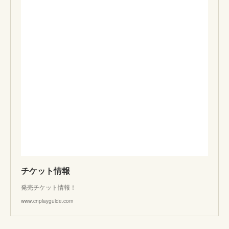
チケット情報
発売チケット情報！
www.cnplayguide.com