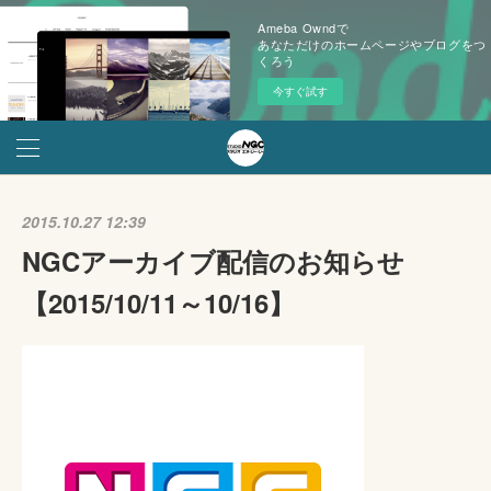
Ameba Owndで
あなただけのホームページやブログをつ
くろう
今すぐ試す
2015.10.27 12:39
NGCアーカイブ配信のお知らせ
【2015/10/11～10/16】