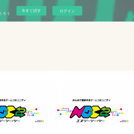
今すぐ試す
ログイン
くろう