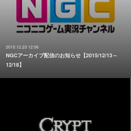
2015.12.23 12:06
NGCアーカイブ配信のお知らせ【2015/12/13～
12/18】