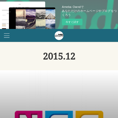
Ameba Owndで
あなただけのホームページやブログをつ
くろう
今すぐ試す
2015
.
12