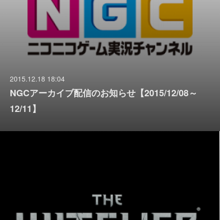
2015.12.18 18:04
NGCアーカイブ配信のお知らせ【2015/12/08～
12/11】