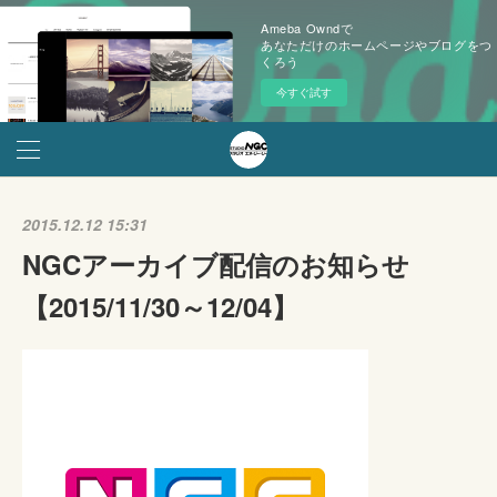
Ameba Owndで
あなただけのホームページやブログをつ
くろう
今すぐ試す
2015.12.12 15:31
NGCアーカイブ配信のお知らせ
【2015/11/30～12/04】