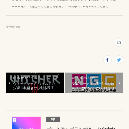
ニコニコゲーム実況チャンネル ブロマガ ：ブロマガ - ニコニコチャンネル
News
(
419
)
2015.12.17 15:10
2015.12.05 08:26
ウィッチャー３ ワイルドハ
NGCアーカイブ配信のお知
ント 視聴者プレゼント
らせ【2015/11/23～11/27】
PR