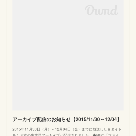
アーカイブ配信のお知らせ【2015/11/30～12/04】
2015年11月30日（月）～12月04日（金）までに放送した８タイト
ル１８本の生放送アーカイブが配信されました。◆NGC『ファイ…