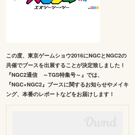
この度、東京ゲームショウ2016にNGCとNGC2の
共催でブースを出展することが決定致しました！
『NGC2通信 ～TGS特集号～』では、
『NGC×NGC2』ブースに関するお知らせやメイキ
ング、本番のレポートなどをお届けします！