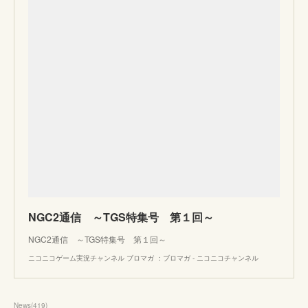
NGC2通信 ～TGS特集号 第１回～
NGC2通信 ～TGS特集号 第１回～
ニコニコゲーム実況チャンネル ブロマガ ：ブロマガ - ニコニコチャンネル
News
(
419
)