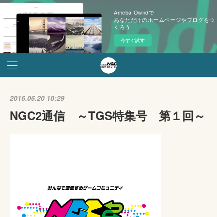
Ameba Owndで
あなただけのホームページやブログをつ
くろう
今すぐ試す
2016.06.20 10:29
NGC2通信 ～TGS特集号 第１回～