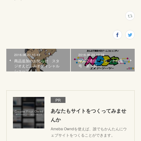
2016.06.20 10:45
2016.06.20 10:28
商品追加のお知らせ スタ
NGC2通信 ～ラジオ特集
ジオえどふみオフィシャル
号 第５回～
ショップ
PR
あなたもサイトをつくってみませ
んか
Ameba Owndを使えば、誰でもかんたんにウ
ェブサイトをつくることができます。