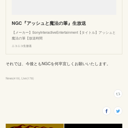
NGC『アッシュと魔法の筆』生放送
【メーカー】SonyInteractiveEntertainment【タイトル】アッシュと
魔法の筆【放送時間
ニコニコ生放送
それでは、今後ともNGCを何卒宜しくお願いいたします。
News
(
419
)
Live
(
178
)