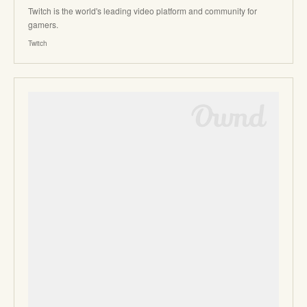
Twitch is the world's leading video platform and community for
gamers.
Twitch