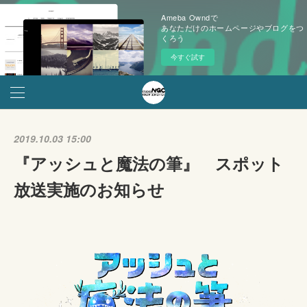
Ameba Owndで
あなただけのホームページやブログをつ
くろう
今すぐ試す
2019.10.03 15:00
『アッシュと魔法の筆』 スポット
放送実施のお知らせ