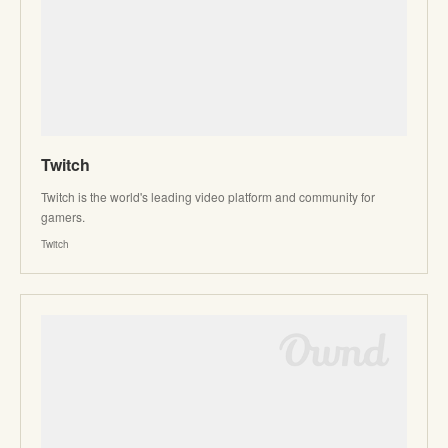
Twitch
Twitch is the world's leading video platform and community for
gamers.
Twitch