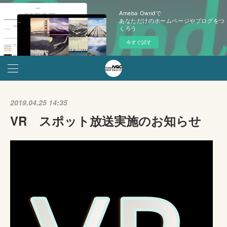
Ameba Owndで
あなただけのホームページやブログをつ
くろう
今すぐ試す
2019.04.25 14:35
VR スポット放送実施のお知らせ