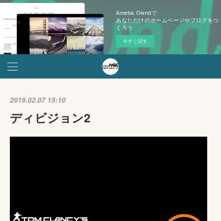
Ameba Owndで
あなただけのホームページやブログをつ
くろう
今すぐ試す
2019.02.07 15:10
ディビジョン2