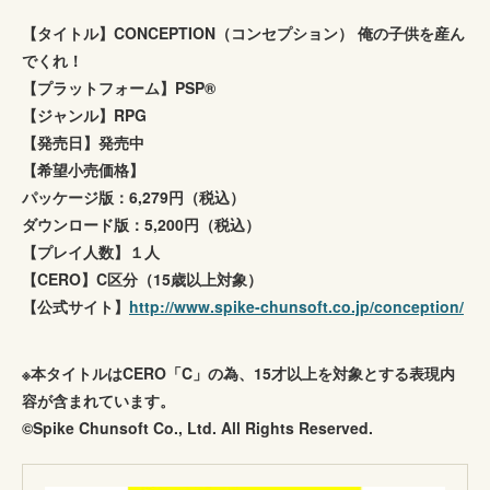
【タイトル】CONCEPTION（コンセプション） 俺の子供を産ん
でくれ！
【プラットフォーム】PSP®
【ジャンル】RPG
【発売日】発売中
【希望小売価格】
パッケージ版：6,279円（税込）
ダウンロード版：5,200円（税込）
【プレイ人数】１人
【CERO】C区分（15歳以上対象）
【公式サイト】
http://www.spike-chunsoft.co.jp/conception/
※本タイトルはCERO「C」の為、15才以上を対象とする表現内
容が含まれています。
©Spike Chunsoft Co., Ltd. All Rights Reserved.