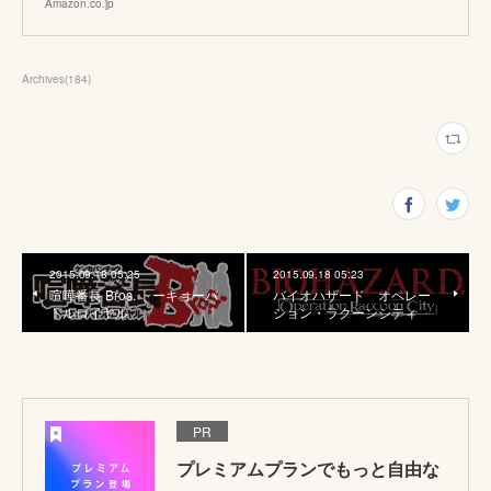
Amazon.co.jp
Archives
(
184
)
2015.09.18 05:25
2015.09.18 05:23
喧嘩番長 Bros. トーキョーバ
バイオハザード オペレー
トルロイヤル
ション・ラクーンシティ
PR
プレミアムプランでもっと自由な