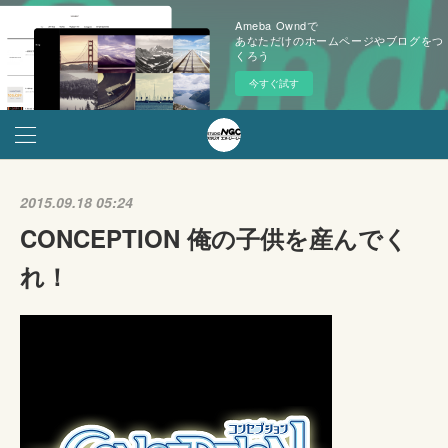
Ameba Owndで
あなただけのホームページやブログをつ
くろう
今すぐ試す
2015.09.18 05:24
CONCEPTION 俺の子供を産んでく
れ！