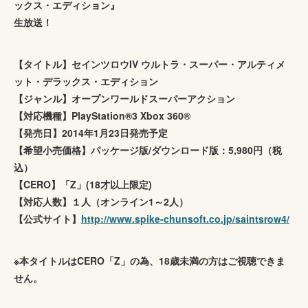
ックス・エディション』
生放送！
【タイトル】セインツロウIV ウルトラ・スーパー・アルティメ
ット・デラックス・エディション
【ジャンル】オープンワールドスーパーアクション
【対応機種】PlayStation®3 Xbox 360®
【発売日】2014年1月23日発売予定
【希望小売価格】パッケージ版/ダウンロード版：5,980円（税
込）
【CERO】「Z」(18才以上限定)
【対応人数】１人（オンライン1～2人）
【公式サイト】
http://www.spike-chunsoft.co.jp/saintsrow4/
※本タイトルはCERO「Z」の為、18歳未満の方はご視聴できま
せん。