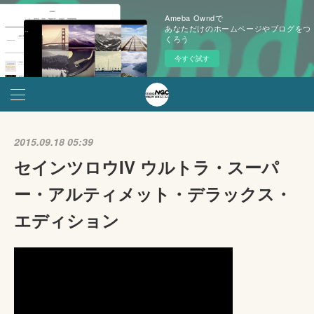
Ameba Owndで
あなただけのホームページやブログをつ
くろう
今すぐ試す
2015.09.18 05:39
セインツロウIV ウルトラ・スーパ
ー・アルティメット・デラックス・
エディション