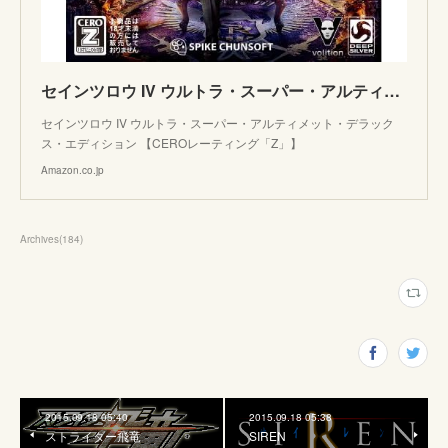
セインツロウ IV ウルトラ・スーパー・アルティメット・デラックス・エディション 【CEROレーティング「Z」】
セインツロウ IV ウルトラ・スーパー・アルティメット・デラック
ス・エディション 【CEROレーティング「Z」】
Amazon.co.jp
Archives
(
184
)
2015.09.18 05:40
2015.09.18 05:38
ストライダー飛竜
SIREN