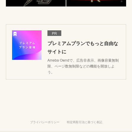
PR
プレミアムプランでもっと自由な
サイトに
Ameba Owndで、広告非表示、画像容量無制
限、ページ数無制限などの機能を開放しよ
う。
プライバシーポリシー
特定商取引法に基づく表記