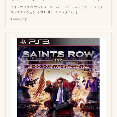
セインツロウ IV ウルトラ・スーパー・アルティメット・デラック
ス・エディション 【CEROレーティング「Z」】
Amazon.co.jp