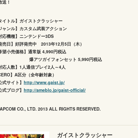
放送！
タイトル】ガイストクラッシャー
ジャンル】カスタム武装アクション
対応機種】ニンテンドー3DS
発売日】好評発売中 2013年12月5日（木）
希望小売価格】通常版 4,990円税込
アツガイフォンセット 5,990円税込
対応人数】1人通信プレイ2人～4人
CERO】A区分（全年齢対象）
公式サイト】
http://www.gaist.jp/
公式ブログ】
http://ameblo.jp/gaist-official/
APCOM CO., LTD. 2013 ALL RIGHTS RESERVED.
ガイストクラッシャー