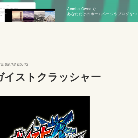
Ameba Owndで
あなただけのホームページやブログをつ
15.09.18 05:43
ガイストクラッシャー