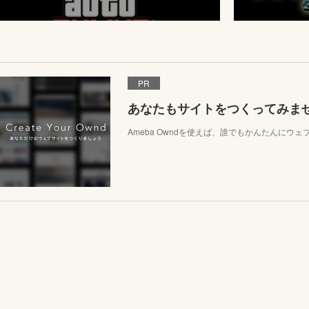
PR
あなたもサイトをつくってみま
Ameba Owndを使えば、誰でもかんたんにウ