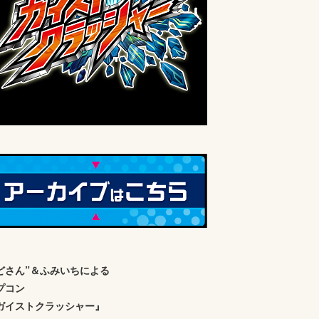
どさん”＆ふみいちによる
プコン
ガイストクラッシャー』