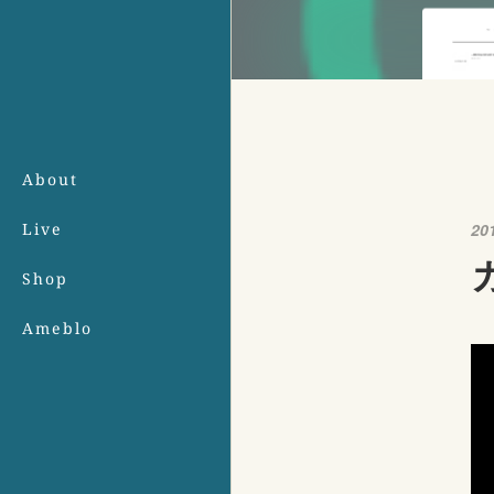
About
Live
20
Shop
Ameblo