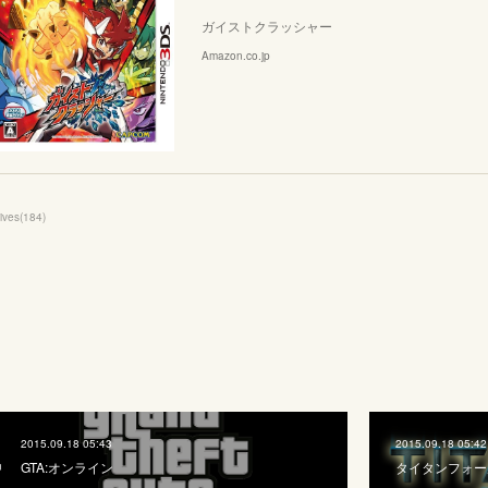
ガイストクラッシャー
Amazon.co.jp
ives
(
184
)
2015.09.18 05:43
2015.09.18 05:42
GTA:オンライン
タイタンフォー