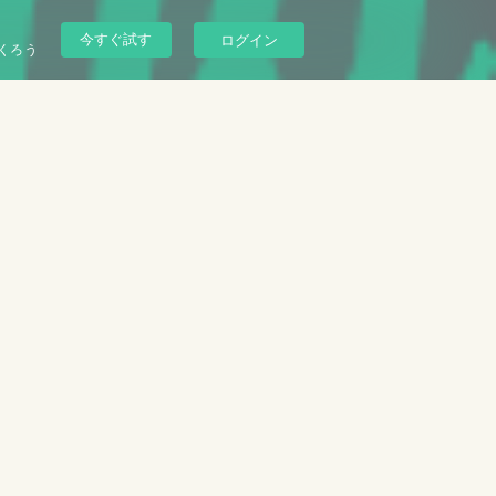
今すぐ試す
ログイン
くろう