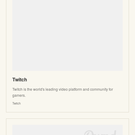
Twitch
Twitch is the world's leading video platform and community for
gamers.
Twitch