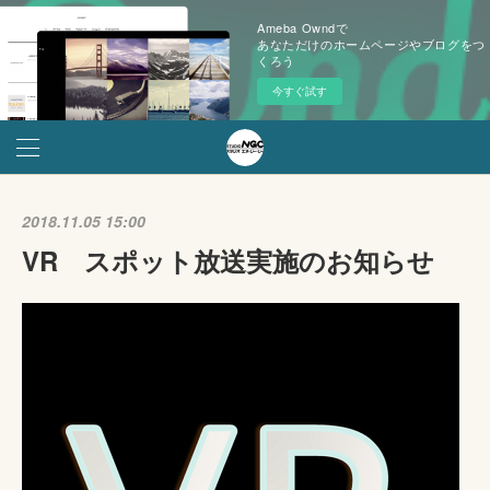
Ameba Owndで
あなただけのホームページやブログをつ
くろう
今すぐ試す
2018.11.05 15:00
VR スポット放送実施のお知らせ