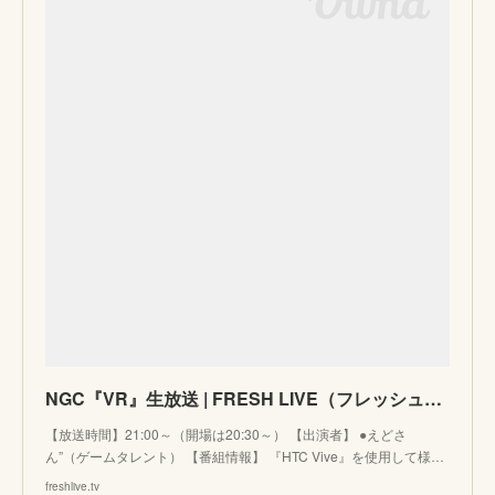
NGC『VR』生放送 | FRESH LIVE（フレッシュライブ） - ライブ配信サービス
【放送時間】21:00～（開場は20:30～） 【出演者】 ●えどさ
ん”（ゲームタレント） 【番組情報】 『HTC Vive』を使用して様…
freshlive.tv