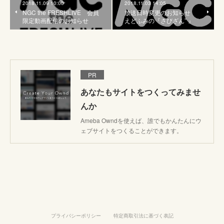
2018.11.09 10:00
2018.11.03 14:05
NGC the FRESHLIVE 会員
放送日時変更のお知らせ
限定動画配信のお知らせ
えどふみの『さびざん” 』
PR
あなたもサイトをつくってみませ
んか
Ameba Owndを使えば、誰でもかんたんにウ
ェブサイトをつくることができます。
プライバシーポリシー
特定商取引法に基づく表記