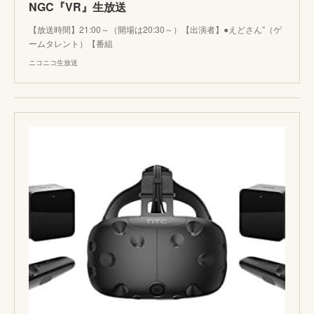
NGC『VR』生放送
【放送時間】21:00～（開場は20:30～）【出演者】●えどさん”（ゲ
ームタレント）【番組
ニコニコ生放送