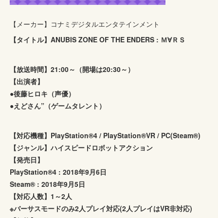
【メーカー】コナミデジタルエンタテインメント
【タイトル】ANUBIS ZONE OF THE ENDERS : Ｍ∀ＲＳ
【放送時間】21:00～（開場は20:30～）
【出演者】
●後藤ヒロキ（声優）
●えどさん”（ゲームタレント）
【対応機種】PlayStation®4 / PlayStation®VR / PC(Steam®)
【ジャンル】ハイスピードロボットアクション
【発売日】
PlayStation®4 : 2018年9月6日
Steam® : 2018年9月5日
【対応人数】1～2人
※バーサスモードのみ2人プレイ対応(2人プレイはVR非対応)