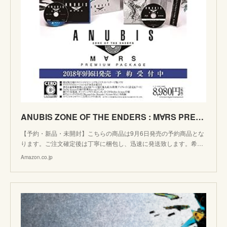
ANUBIS ZONE OF THE ENDERS : M∀RS PREMIUM PACKAGE - PS4
【予約・新品・未開封】こちらの商品は9月6日発売の予約商品とな
ります。ご注文確定後は丁寧に梱包し、迅速に発送致します。希…
Amazon.co.jp