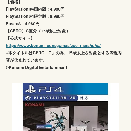
【価格】
PlayStation®4国内版 : 4,980円
PlayStation®4限定版 : 8,980円
Steam® : 4.980円
【CERO】C区分（15歳以上対象）
【公式サイト】
https://www.konami.com/games/zoe_mars/jp/ja/
※本タイトルはCERO「C」の為、15歳以上を対象とする表現内
容が含まれています。
©Konami Digital Entertainment