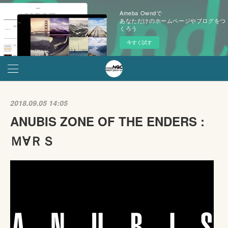
Ameba Owndで
あなただけのホームページやブログをつ
くろう
今すぐ試す
2018.09.05 14:05
ANUBIS ZONE OF THE ENDERS :
Ｍ∀ＲＳ