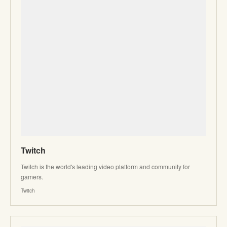
Twitch
Twitch is the world's leading video platform and community for
gamers.
Twitch