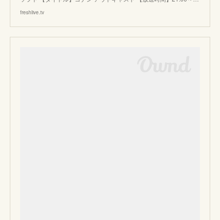
freshlive.tv