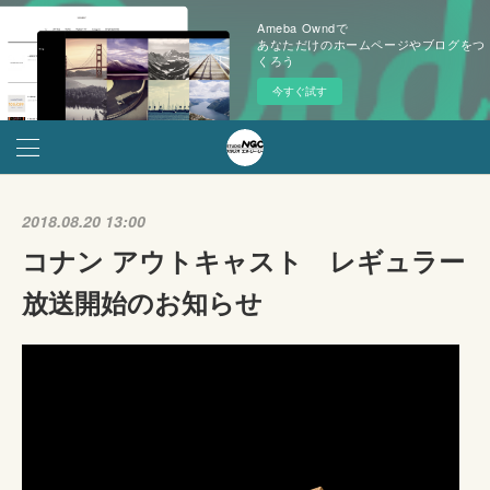
Ameba Owndで
あなただけのホームページやブログをつ
くろう
今すぐ試す
2018.08.20 13:00
コナン アウトキャスト レギュラー
放送開始のお知らせ