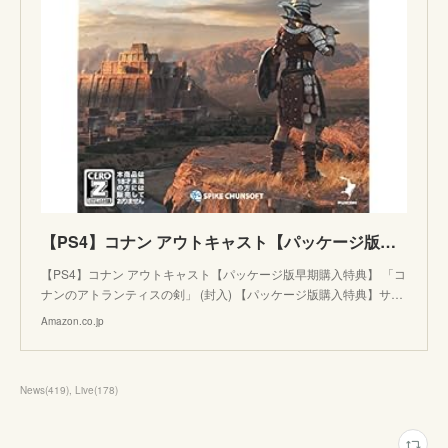
【PS4】コナン アウトキャスト【パッケージ版早期購入特典】 「コナンのアトランティスの剣」 (封入) 【パッケージ版購入特典】サバイバル・ガイドブック 32P (封入) 【CEROレーティング「Z」
【PS4】コナン アウトキャスト【パッケージ版早期購入特典】 「コ
ナンのアトランティスの剣」 (封入) 【パッケージ版購入特典】サ…
Amazon.co.jp
News
(
419
)
Live
(
178
)