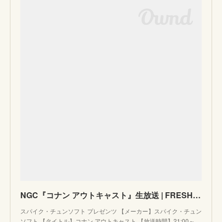
NGC『コナン アウトキャスト』生放送 | FRESH LIVE（フレッシュライブ） - ライブ配信サービス
スパイク・チュンソフト プレゼンツ 【メーカー】スパイク・チュン
ソフト 【タイトル】コナン アウトキャスト 【放送時間】21:00～…