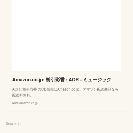
Amazon.co.jp: 櫛引彩香 : AOR - ミュージック
AOR : 櫛引彩香 のCD販売はAmazon.co.jp。アマゾン配送商品なら
配送料無料。
www.amazon.co.jp
News
(
419
)