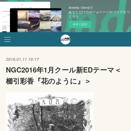
Ameba Owndで
あなただけのホームページやブログをつ
くろう
今すぐ試す
2016.01.11 19:17
NGC2016年1月クール新EDテーマ＜
櫛引彩香『花のように』＞