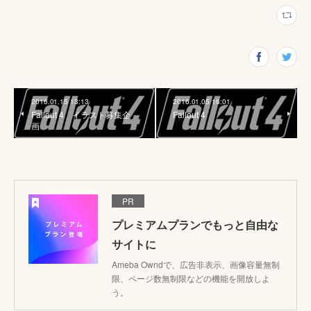
2016.01.15 13:13
2016.01.05 16:01
Fallout 4 イラスト募集企
Fallout 4
画
PR
プレミアムプランでもっと自由な
サイトに
Ameba Owndで、広告非表示、画像容量無制
限、ページ数無制限などの機能を開放しよ
う。