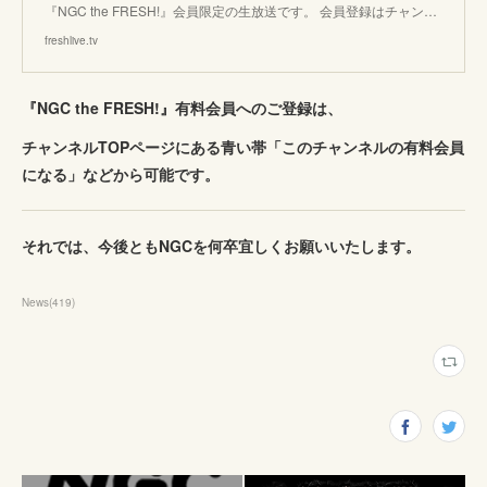
『NGC the FRESH!』会員限定の生放送です。 会員登録はチャン…
freshlive.tv
『NGC the FRESH!』有料会員へのご登録は、
チャンネルTOPページにある青い帯「このチャンネルの有料会員
になる」などから可能です。
それでは、今後ともNGCを何卒宜しくお願いいたします。
News
(
419
)