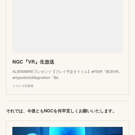
NGC『VR』生放送
ALIENWAREプレゼンツ【プレイ予定タイトル】●FitXR『BOXVR』
●HyperbolicMagnetism『Be
ニコニコ生放送
それでは、今後ともNGCを何卒宜しくお願いいたします。