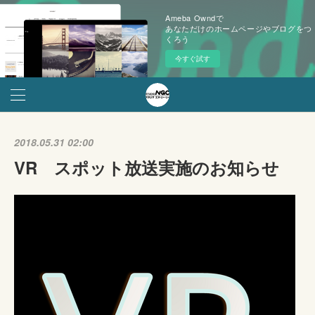
Ameba Owndで
あなただけのホームページやブログをつ
くろう
今すぐ試す
2018.05.31 02:00
VR スポット放送実施のお知らせ