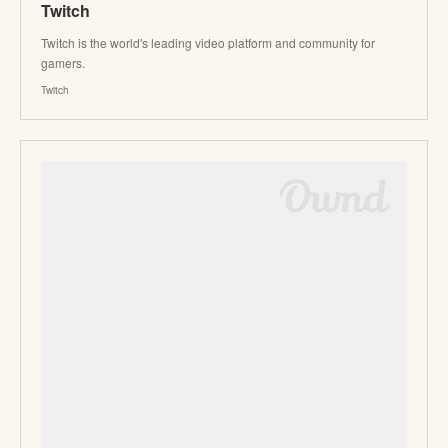
Twitch
Twitch is the world's leading video platform and community for
gamers.
Twitch