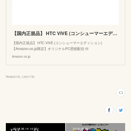
【国内正規品】 HTC VIVE (コンシューマーエディション) 【Amazon.co.jp限定】オリジナルPC壁紙配信 付
【国内正規品】 HTC VIVE (コンシューマーエディション)
【Amazon.co.jp限定】オリジナルPC壁紙配信 付
Amazon.co.jp
News
(
419
)
Live
(
178
)
2018.06.14 14:00
2018.05.26 07:00