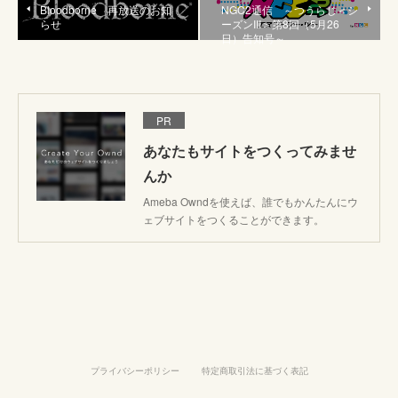
Bloodborne 再放送のお知
NGC2通信 ～つうらじ＜シ
らせ
ーズンIII＞第8回（5月26
日）告知号～
PR
あなたもサイトをつくってみませ
んか
Ameba Owndを使えば、誰でもかんたんにウ
ェブサイトをつくることができます。
プライバシーポリシー
特定商取引法に基づく表記