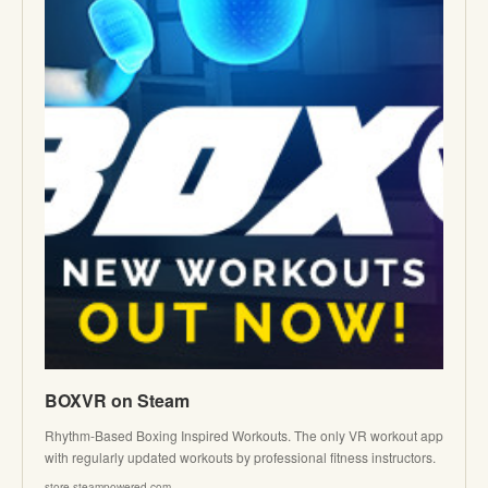
BOXVR on Steam
Rhythm-Based Boxing Inspired Workouts. The only VR workout app
with regularly updated workouts by professional fitness instructors.
store.steampowered.com