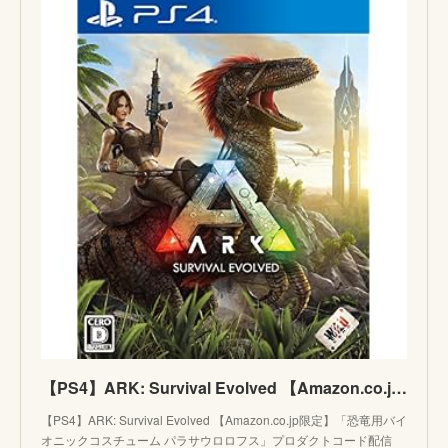
【PS4】ARK: Survival Evolved 【Amazon.co.jp限定】「恐竜用バイオニックコスチューム パラサウロロフス」プロダクトコード配信
【PS4】ARK: Survival Evolved 【Amazon.co.jp限定】「恐竜用バイ
オニックコスチューム パラサウロロフス」プロダクトコード配信