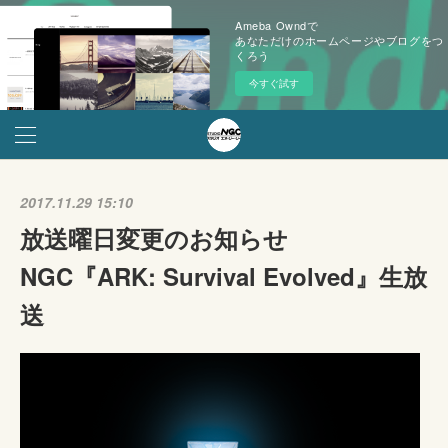
Ameba Owndで
あなただけのホームページやブログをつ
くろう
今すぐ試す
2017.11.29 15:10
放送曜日変更のお知らせ
NGC『ARK: Survival Evolved』生放
送