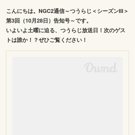
こんにちは。NGC2通信～つうらじ＜シーズンIII＞
第3回（10月28日）告知号～です。
いよいよ土曜に迫る、つうらじ放送日！次のゲス
トは誰か！？ぜひご覧ください！