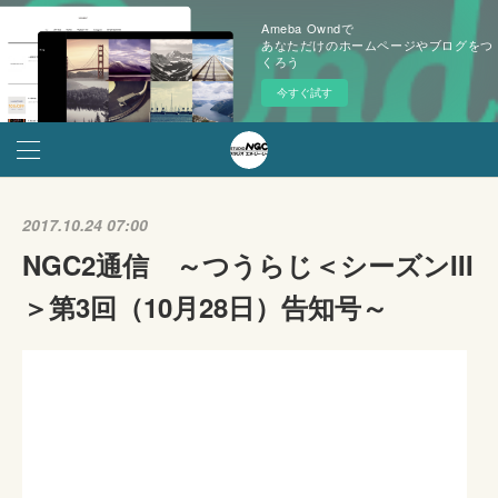
Ameba Owndで
あなただけのホームページやブログをつ
くろう
今すぐ試す
2017.10.24 07:00
NGC2通信 ～つうらじ＜シーズンIII
＞第3回（10月28日）告知号～