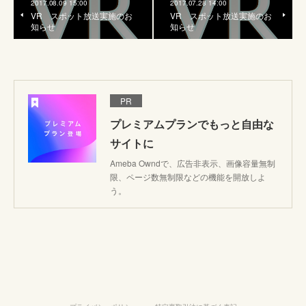
2017.08.09 15:00
2017.07.28 14:00
VR スポット放送実施のお
VR スポット放送実施のお
知らせ
知らせ
PR
プレミアムプランでもっと自由な
サイトに
Ameba Owndで、広告非表示、画像容量無制
限、ページ数無制限などの機能を開放しよ
う。