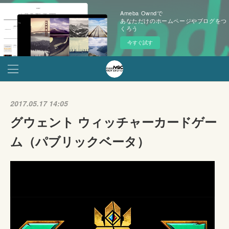
Ameba Owndで
あなただけのホームページやブログをつ
くろう
今すぐ試す
2017.05.17 14:05
グウェント ウィッチャーカードゲー
ム（パブリックベータ）