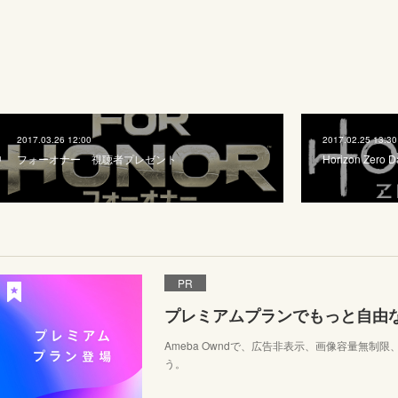
2017.03.26 12:00
2017.02.25 13:30
フォーオナー 視聴者プレゼント
Horizon Zero 
PR
プレミアムプランでもっと自由
Ameba Owndで、広告非表示、画像容量無制
う。