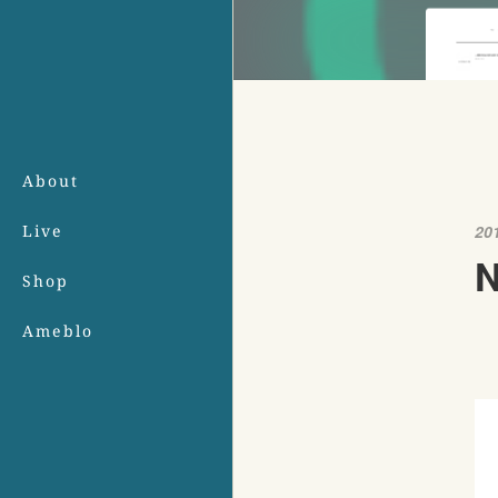
About
Live
20
Shop
Ameblo