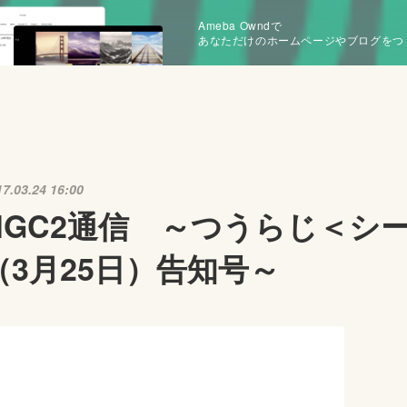
Ameba Owndで
あなただけのホームページやブログをつ
17.03.24 16:00
NGC2通信 ～つうらじ＜シー
（3月25日）告知号～