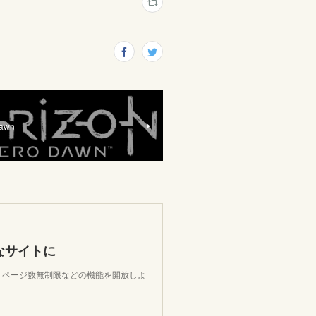
Dawn
なサイトに
限、ページ数無制限などの機能を開放しよ