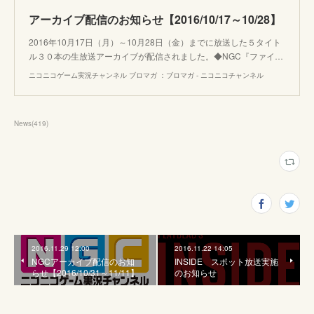
アーカイブ配信のお知らせ【2016/10/17～10/28】
2016年10月17日（月）～10月28日（金）までに放送した５タイト
ル３０本の生放送アーカイブが配信されました。◆NGC『ファイ…
ニコニコゲーム実況チャンネル ブロマガ ：ブロマガ - ニコニコチャンネル
News
(
419
)
2016.11.29 12:00
2016.11.22 14:05
NGCアーカイブ配信のお知
INSIDE スポット放送実施
らせ【2016/10/31～11/11】
のお知らせ