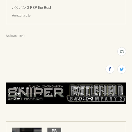
パタポン 3 PSP the Best
Amazon.co.jp
Archives
(
184
)
2015.09.18 05:17
2015.09.18 05:16
スナイパー ゴーストウォリ
バトルフィールド：バッド
アー
カンパニー2
PR