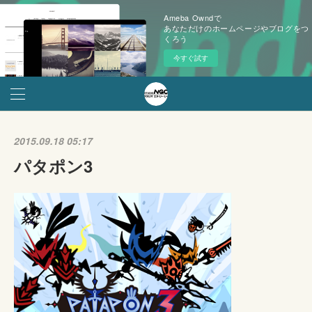
Ameba Owndで
あなただけのホームページやブログをつ
くろう
今すぐ試す
2015.09.18 05:17
パタポン3