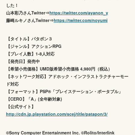
した！
山本彩乃さんTwitter⇒
https://twitter.com/ayanon_y
藤崎ルキノさんTwitter⇒
https://twitter.com/noyumi
【タイトル】パタポン３
【ジャンル】アクションRPG
【プレイ人数】1-8人対応
【発売日】発売中
【希望小売価格】UMD版希望小売価格 4,980円（税込）
【ネットワーク対応】アドホック・インフラストラクチャーモー
ド対応
【フォーマット】PSP®「プレイステーション・ポータブル」
【CERO】「A」(全年齢対象)
【公式サイト】
http://cdn.jp.playstation.com/scej/title/patapon/3/
©Sony Computer Entertainment Inc. ©Rolito/Interlink