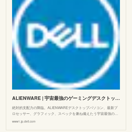
ALIENWARE | 宇宙最強のゲーミングデスクトップパソコン | Dell 日本
絶対的支配力の降臨。ALIENWAREデスクトップパソコン、最新プ
ロセッサー、グラフィック、スペックを兼ね備えたう宇宙最強の…
www1.jp.dell.com