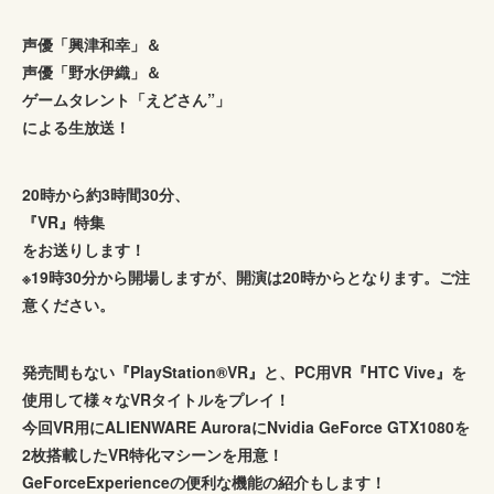
声優「興津和幸」＆
声優「野水伊織」＆
ゲームタレント「えどさん”」
による生放送！
20時から約3時間30分、
『VR』特集
をお送りします！
※19時30分から開場しますが、開演は20時からとなります。ご注
意ください。
発売間もない『PlayStation®VR』と、PC用VR『HTC Vive』を
使用して様々なVRタイトルをプレイ！
今回VR用にALIENWARE AuroraにNvidia GeForce GTX1080を
2枚搭載したVR特化マシーンを用意！
GeForceExperienceの便利な機能の紹介もします！