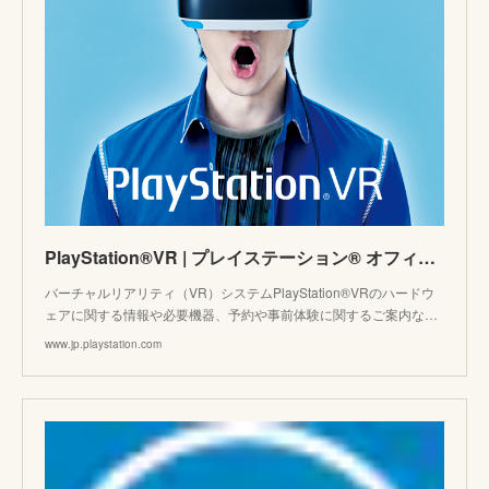
PlayStation®VR | プレイステーション® オフィシャルサイト
バーチャルリアリティ（VR）システムPlayStation®VRのハードウ
ェアに関する情報や必要機器、予約や事前体験に関するご案内な…
www.jp.playstation.com