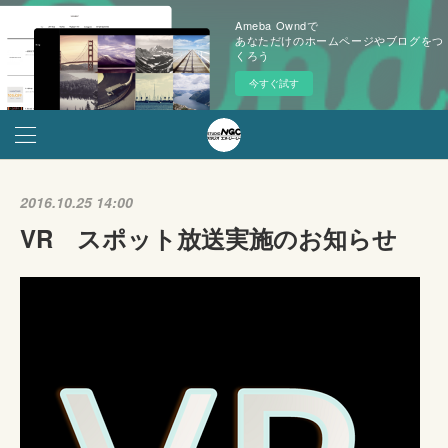
Ameba Owndで
あなただけのホームページやブログをつ
くろう
今すぐ試す
2016.10.25 14:00
VR スポット放送実施のお知らせ