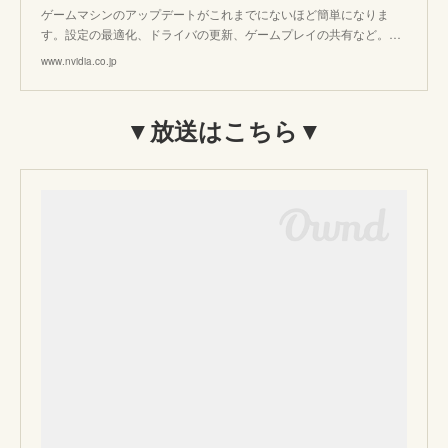
ゲームマシンのアップデートがこれまでにないほど簡単になりま
す。設定の最適化、ドライバの更新、ゲームプレイの共有など。…
www.nvidia.co.jp
▼放送はこちら▼