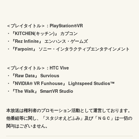
＜プレイタイトル＞：PlayStation®VR
・『KITCHEN(キッチン)』 カプコン
・『Rez Infinite』 エンハンス・ゲームズ
・『Farpoint』 ソニー・インタラクティブエンタテインメント
＜プレイタイトル＞：HTC Vive
・『Raw Data』 Survious
・『NVIDIA® VR Funhouse』 Lightspeed Studios™
・『The Walk』 SmartVR Studio
本放送は権利者のプロモーション活動として運営しております。
他番組等に関し、「スタジオえどふみ」及び「ＮＧＣ」は一切の
関与はございません。