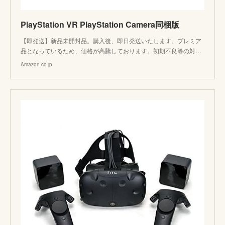
PlayStation VR PlayStation Camera同梱版
【即発送】新品未開封品。購入後、即日発送いたします。プレミア
品となっているため、価格が高騰しております。初期不良等の対…
Amazon.co.jp