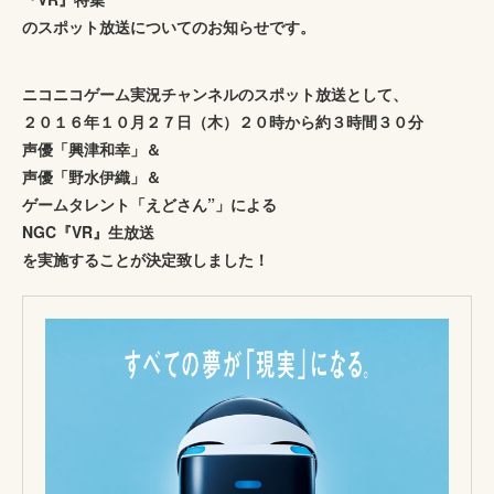
のスポット放送についてのお知らせです。
ニコニコゲーム実況チャンネルのスポット放送として、
２０１６年１０月２７日（木）２０時から約３時間３０分
声優「興津和幸」＆
声優「野水伊織」＆
ゲームタレント「えどさん”」による
NGC『VR』生放送
を実施することが決定致しました！