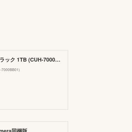
PlayStation 4 Pro ジェット・ブラック 1TB (CUH-7000BB01)
-7000BB01)
 Camera同梱版