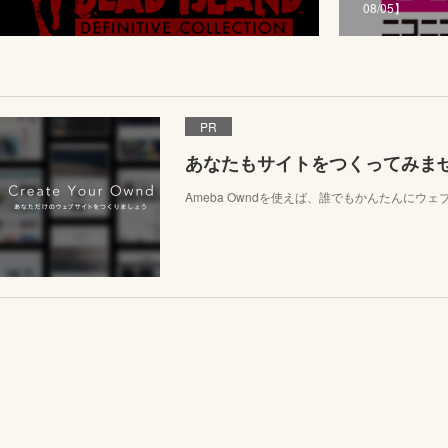
08/05】
PR
あなたもサイトをつくってみま
Ameba Owndを使えば、誰でもかんたんにウ