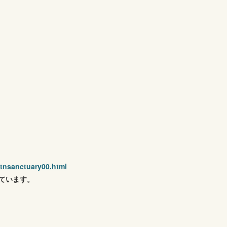
ltnsanctuary00.html
れています。