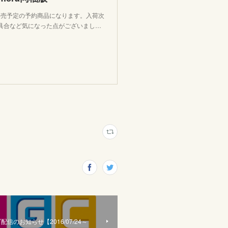
発売予定の予約商品になります。入荷次
具合など気になった点がございまし…
配信のお知らせ【2016/07/24～