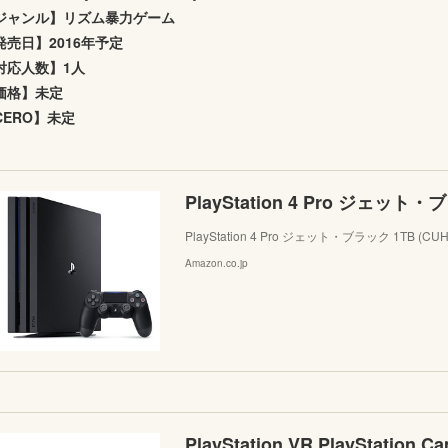
ジャンル】リズム暴力ゲーム
発売日】2016年予定
対応人数】1人
価格】未定
CERO】未定
PlayStation 4 Pro ジェット・ブラック 1TB (CUH
Amazon.co.jp
PlayStation VR PlayStation