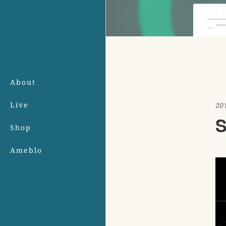
About
Live
20
S
Shop
Ameblo