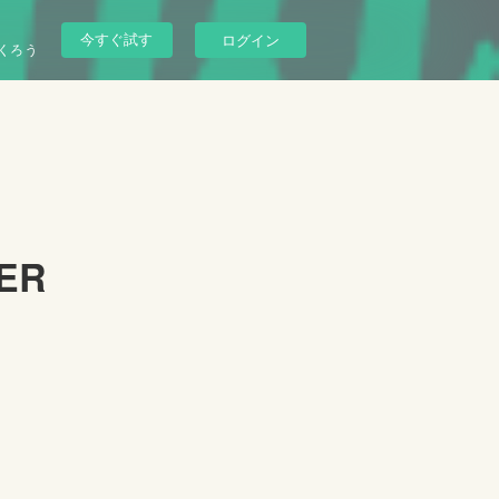
今すぐ試す
ログイン
くろう
PER