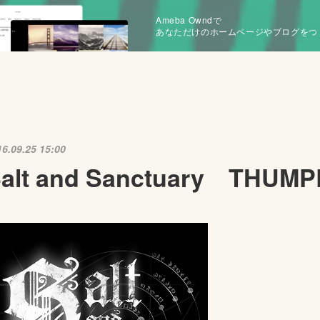
Ameba Owndで
あなただけのホームページやブログをつ
16.09.25 15:00
alt and Sanctuary THUM