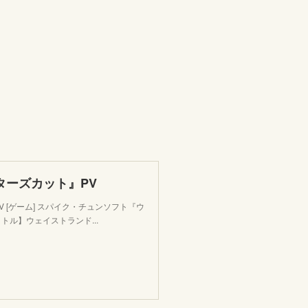
ターズカット』PV
 [ゲーム] スパイク・チュンソフト『ウ
トル】ウェイストランド...