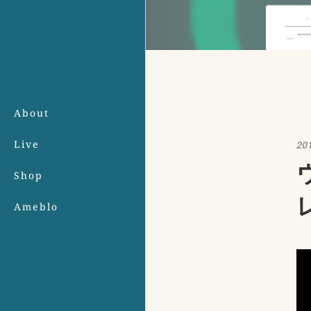
About
Live
20
Shop
Ameblo