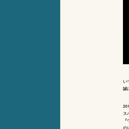
い
誠
2
ス
『
の