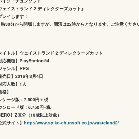
パイク・チュンソフト
ウェイストランド 2 ディレクターズカット』
プレイします！
21時30分から開場しますが、開演は22時からとなります。ご注意くださ
タイトル】ウェイストランド 2 ディレクターズカット
応機種】PlayStation®4
ジャンル】RPG
発売日】2016年8月4日
対応人数】1人
価格】
ッケージ版：7,500円＋税
ウンロード版：6,750円+税
CERO】Z区分（18歳以上対象）
公式サイト】
http://www.spike-chunsoft.co.jp/wasteland2/