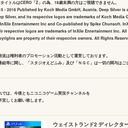
本タイトルはCERO「Z」の為、18歳未満の方はご視聴できません。
15 - 2016 Published by Koch Media GmbH, Austria. Deep Silver is
ep Silver, and its respective logos are trademarks of Koch Medi
 InXile Entertainment Inc and Co-published by Spike Chunsoft. In
ir respective logos are trademarks of InXile Entertainment Inc. Al
yrights are property of their respective owners. All Rights Reser
放送は権利者のプロモーション活動として運営しております。
番組等に関し、「スタジオえどふみ」及び「ＮＧＣ」は一切の関与はご
れでは、今後ともニコニコゲーム実況チャンネルを
卒宜しくお願い致します。