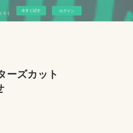
今すぐ試す
ログイン
くろう
クターズカット
せ