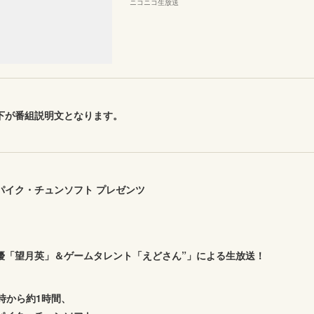
ニコニコ生放送
下が番組説明文となります。
パイク・チュンソフト プレゼンツ
優「望月英」＆ゲームタレント「えどさん”」による生放送！
2時から約1時間、