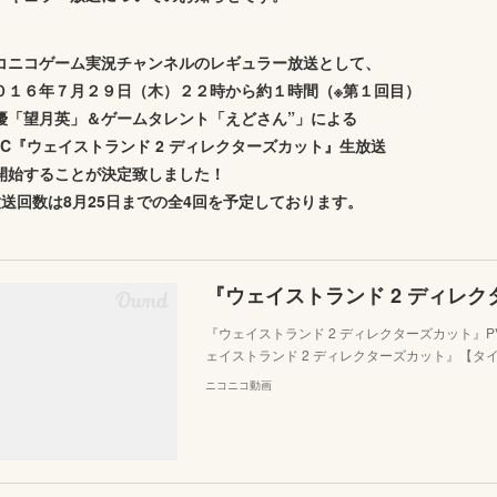
コニコゲーム実況チャンネルのレギュラー放送として、
０１６年７月２９日（木）２２時から約１時間（※第１回目）
優「望月英」＆ゲームタレント「えどさん”」による
GC『ウェイストランド 2 ディレクターズカット』生放送
開始することが決定致しました！
放送回数は8月25日までの全4回を予定しております。
『ウェイストランド 2 ディレク
『ウェイストランド 2 ディレクターズカット』PV
ェイストランド 2 ディレクターズカット』【タイ
ニコニコ動画