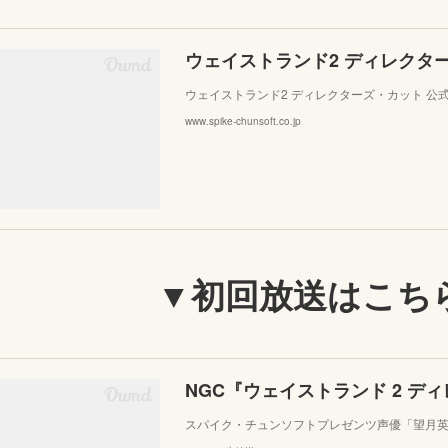
ウェイストランド2 ディレクターズ・カット 公
www.spike-chunsoft.co.jp
▼初回放送はこち
スパイク・チュンソフトプレゼンツ声優「望月英