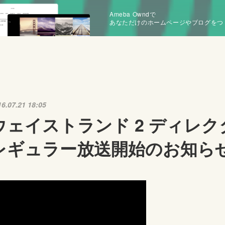
Ameba Owndで
あなただけのホームページやブログをつ
16.07.21 18:05
ウェイストランド 2 ディレ
レギュラー放送開始のお知ら