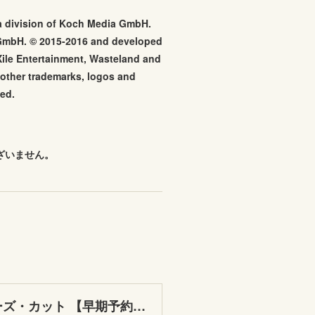
 a division of Koch Media GmbH.
a GmbH. © 2015-2016 and developed
Xile Entertainment, Wasteland and
l other trademarks, logos and
ved.
ざいません。
ウェイストランド2 ディレクターズ・カット 【早期予約特典】『ウェイストランド2 ディレクターズ・カット』ファーストステップガイド 付