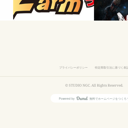
プライバシーポリシー
特定商取引法に基づく表
© STUDIO NGC. All Rights Reserved.
Powered by
無料でホームページをつくろ
AmebaOwnd