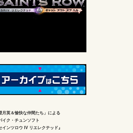
望月英＆愉快な仲間たち」による
パイク・チュンソフト
セインツロウ IV リエレクテッド』