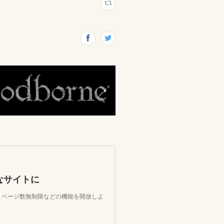
なサイトに
限、ページ数無制限などの機能を開放しよ