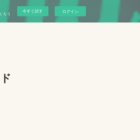
今すぐ試す
ログイン
くろう
ッド