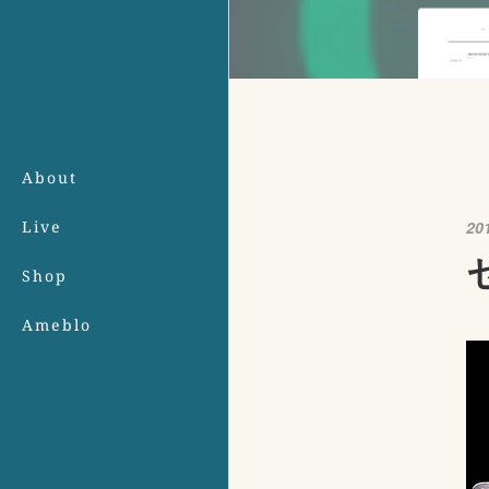
About
Live
20
Shop
Ameblo