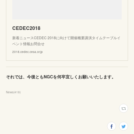
CEDEC2018
新着ニュースCEDEC 2018に向けて開催概要講演タイムテーブルイ
ベント情報お問合せ
2018.cedec.cesa.or.jp
それでは、今後ともNGCを何卒宜しくお願いいたします。
News
(
419
)