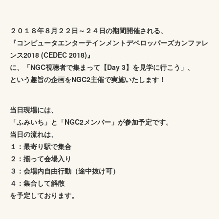
２０１８年８月２２日～２４日の期間開催される、
『コンピュータエンターテインメントデベロッパーズカンファレ
ンス2018 (CEDEC 2018)』
に、「NGC視聴者で集まって【Day 3】を見学に行こう」、
という趣旨の企画をNGC2主催で実施いたします！
当日現場には、
「ふみいち」と「NGC2メンバー」が参加予定です。
当日の流れは、
１：最寄り駅で集合
２：揃って会場入り
３：会場内自由行動（途中抜け可）
４：集合して解散
を予定しております。