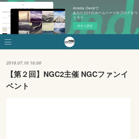
Ameba Owndで
あなただけのホームページやブログをつ
くろう
今すぐ試す
2018.07.16 16:00
【第２回】NGC2主催 NGCファンイ
ベント