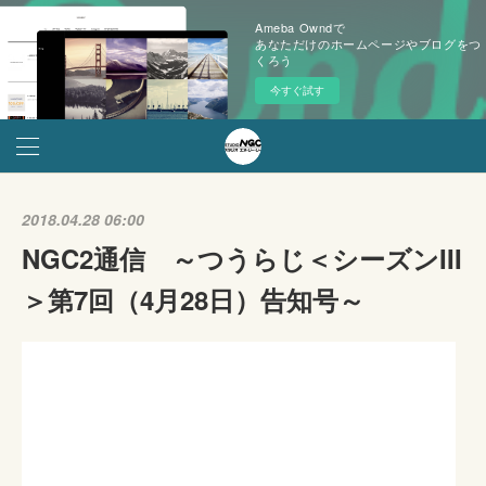
Ameba Owndで
あなただけのホームページやブログをつ
くろう
今すぐ試す
2018.04.28 06:00
NGC2通信 ～つうらじ＜シーズンIII
＞第7回（4月28日）告知号～