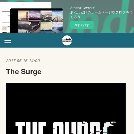
Ameba Owndで
あなただけのホームページやブログをつ
くろう
今すぐ試す
2017.06.16 14:00
The Surge