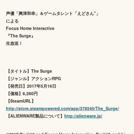
声優「興津和幸」＆ゲームタレント「えどさん”」
による
Focus Home Interactive
『The Surge』
生放送！
【タイトル】The Surge
【ジャンル】アクションRPG
【発売日】2017年5月16日
【価格】6,280円
【SteamURL】
http://store.steampowered.com/app/378540/The_Surge/
【ALIENWARE製品について】
http://alienware.jp/