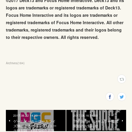
©2017 Deck13 and Focus Home Interactive. Deck13 and its
logos are trademarks or registered trademarks of Deck13.
Focus Home Interactive and its logos are trademarks or
registered trademarks of Focus Home Interactive. All other
trademarks, registered trademarks and their logos belong
to their respective owners. All rights reserved.
Archives
(
184
)
2017.06.22 14:00
2017.06.16 14:00
ゲームメーカーローカライ
The Surge レギュラー放送
ズ陣によるE3振り返りトー
開始のお知らせ
ク特別版 FRESH!会員限…