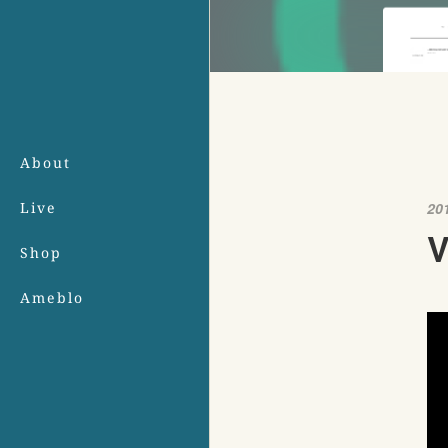
About
Live
20
Shop
Ameblo