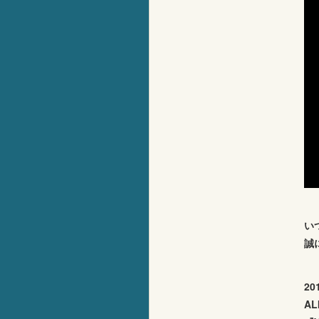
い
誠
2
AL