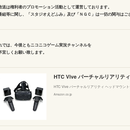
放送は権利者のプロモーション活動として運営しております。
番組等に関し、「スタジオえどふみ」及び「ＮＧＣ」は一切の関与はご
れでは、今後ともニコニコゲーム実況チャンネルを
卒宜しくお願い致します。
HTC Vive バーチャルリアリティ ヘッドマウ
Amazon.co.jp