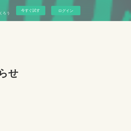
今すぐ試す
ログイン
くろう
らせ