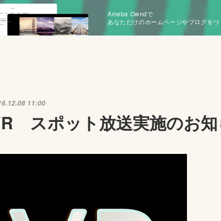
Ameba Owndで
あなただけのホームページやブログをつ
16.12.08 11:00
VR スポット放送実施のお知