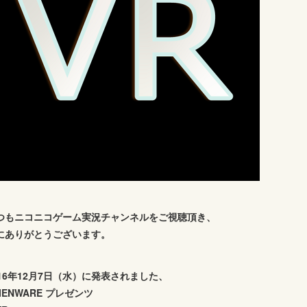
つもニコニコゲーム実況チャンネルをご視聴頂き、
にありがとうございます。
016年12月7日（水）に発表されました、
IENWARE プレゼンツ