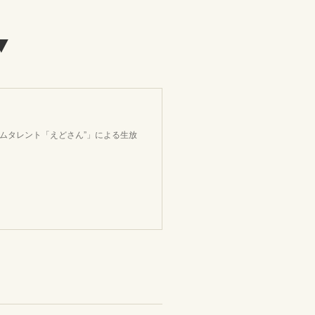
▼
ームタレント「えどさん”」による生放