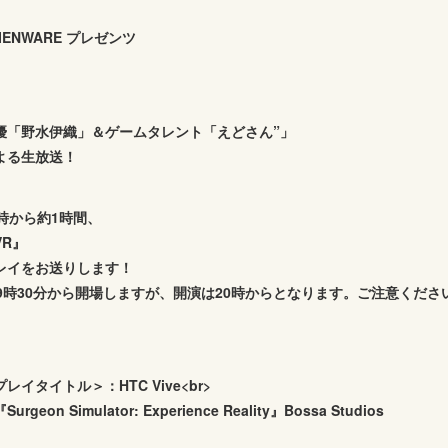
IENWARE プレゼンツ
優「野水伊織」＆ゲームタレント「えどさん”」
よる生放送！
0時から約1時間、
VR』
レイをお送りします！
19時30分から開場しますが、開演は20時からとなります。ご注意くださ
プレイタイトル＞：HTC Vive<br>
Surgeon Simulator: Experience Reality』Bossa Studios