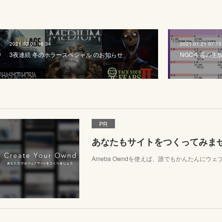
2021.02.01 16:34
2021.01.21 07:15
3夜連続 冬のホラースペシャル のお知らせ
NGC今週の生
PR
あなたもサイトをつくってみま
Ameba Owndを使えば、誰でもかんたんにウ