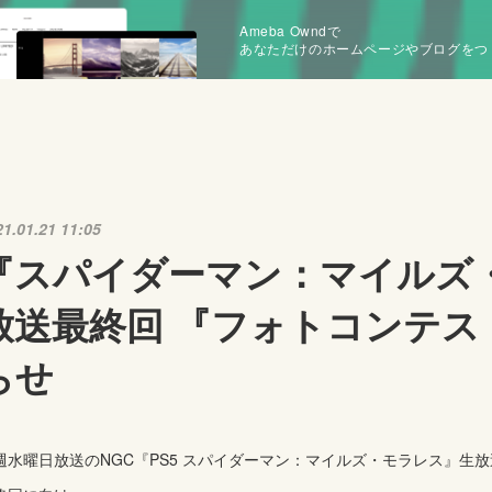
Ameba Owndで
あなただけのホームページやブログをつ
21.01.21 11:05
『スパイダーマン：マイルズ
放送最終回 『フォトコンテス
らせ
週水曜日放送のNGC『PS5 スパイダーマン：マイルズ・モラレス』生