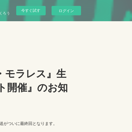
今すぐ試す
ログイン
くろう
・モラレス』生
ト開催』のお知
放送がついに最終回となります。