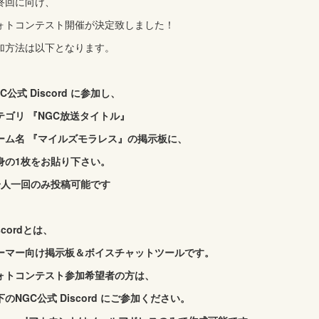
終回に向け、
ォトコンテスト開催が決定致しました！
加方法は以下となります。
C公式 Discord に参加し、
テゴリ 『NGC放送タイトル』
ーム名 『マイルズモラレス』の掲示板に、
身の1枚をお貼り下さい。
一人一回のみ投稿可能です
scordとは、
ーマー向け掲示板＆ボイスチャットツールです。
ォトコンテスト参加希望者の方は、
下のNGC公式 Discord にご参加ください。