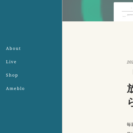
About
Live
20
Shop
Ameblo
毎